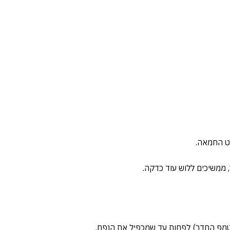
ט החמאה.
ממשיכים ללוש עוד כדקה.
בטמפ החדר) לפחות עד שמכפיל את הנפח.