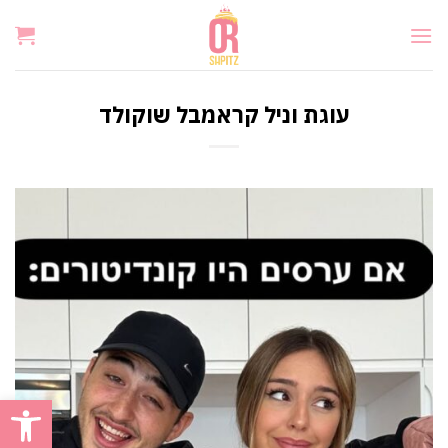
Ski
t
conten
עוגת וניל קראמבל שוקולד
פתח סרגל