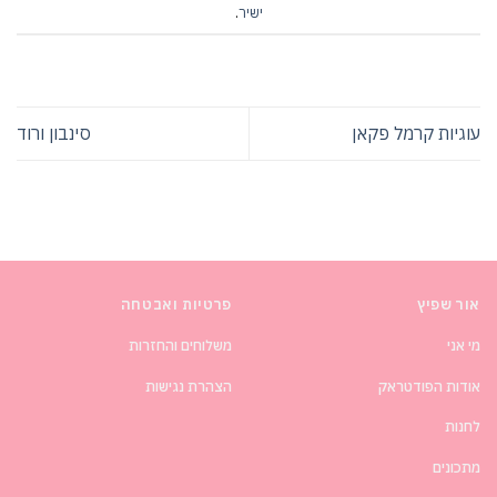
ישיר
.
עוגיות קרמל פקאן
סינבון ורוד
אור שפיץ
פרטיות ואבטחה
מי אני
משלוחים והחזרות
אודות הפודטראק
הצהרת נגישות
לחנות
מתכונים