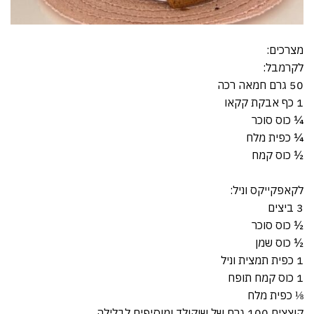
מצרכים:
לקרמבל:
50 גרם חמאה רכה
1 כף אבקת קקאו
¼ כוס סוכר
¼ כפית מלח
½ כוס קמח
לקאפקייקס וניל:
3 ביצים
½ כוס סוכר
½ כוס שמן
1 כפית תמצית וניל
1 כוס קמח תופח
⅛ כפית מלח
קוצצים 100 גרם של שוקולד ומוסיפים לבלילה