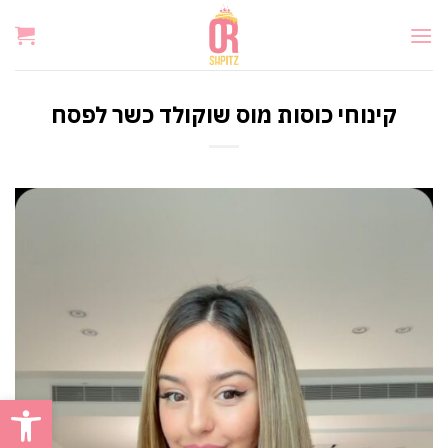
Ski
t
conten
קינוחי כוסות מוס שוקולד כשר לפסח
פתח סרגל