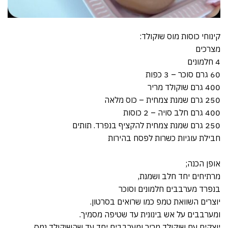
קינוחי כוסות מוס שוקולד:
מצרכים
4 חלמונים
60 גרם סוכר – 3 כפות
400 גרם שוקולד מריר
250 גרם שמנת צמחית – כוס מלאה
400 גרם חלב סויה – 2 כוסות
250 גרם שמנת צמחית להקציף בנפרד. תותים
חבילת עוגיות כשרות לפסח בהירות
אופן הכנה;
מרתיחים יחד חלב ושמנת,
בנפרד מערבבים חלמונים וסוכר
יוצרים השוואת טמפ כמו שרואים בסרטון.
ומערבבים על אש בינונית עד שטיפה מסמיך.
יוצקים עם שוקולד מריר ומערבבים יחד עד שהשוקולד נמס.