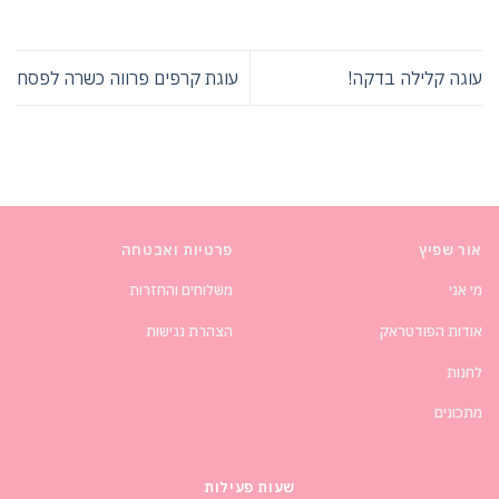
עוגה קלילה בדקה!
עוגת קרפים פרווה כשרה לפסח
אור שפיץ
פרטיות ואבטחה
מי אני
משלוחים והחזרות
אודות הפודטראק
הצהרת נגישות
לחנות
מתכונים
שעות פעילות