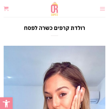
Ski
t
conten
רולדת קרפים כשרה לפסח
פתח סרגל