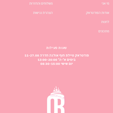
מי אני
משלוחים והחזרות
אודות הפודטראק
הצהרת נגישות
לחנות
מתכונים
שעות פעילות
פודטראק טיילת חוף אולגה חדרה 11-27.08
בימים א'-ה' 13:00-20:00
יום שישי 08:30-15:00