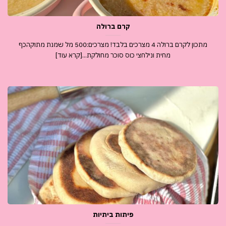
קרם ברולה
מתכון לקרם ברולה 4 מצרכים בלבד! מצרכים:500 מל שמנת מתוקהכף
מחית ונילחצי כוס סוכר מחולקת...[קרא עוד]
פיתות ביתיות