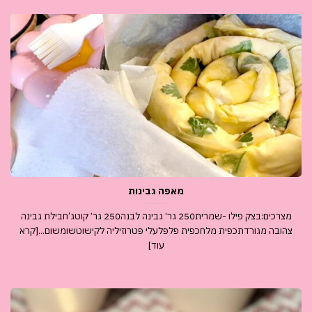
מאפה גבינות
מצרכים:בצק פילו -שמרית250 גר׳ גבינה לבנה250 גר׳ קוטג’חבילת גבינה
צהובה מגורדתכפית מלחכפית פלפלעלי פטרוזיליה לקישוטשומשום...[קרא
עוד]