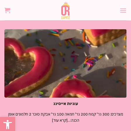
Ski
t
conten
עוגיות אייסינג
מצרכים: 300 גר' קמח 200 גר' חמאה 100 גר' אבקת סוכר 2 חלמונים אופן
פתח סרגל
הכנה:...[קרא עוד]