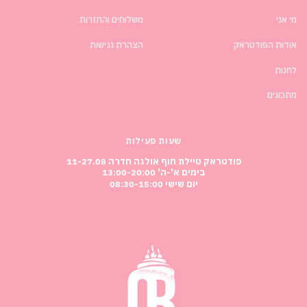
מי אני
משלוחים והחזרות
אודות הפודטראק
הצהרת נגישות
לחנות
מתכונים
שעות פעילות
פודטראק טיילת חוף אולגה חדרה 11-27.08
בימים א'-ה' 13:00-20:00
יום שישי 08:30-15:00